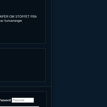
NNSKAPER OM STOFFET FRA
 av kursarrangør.
Passord