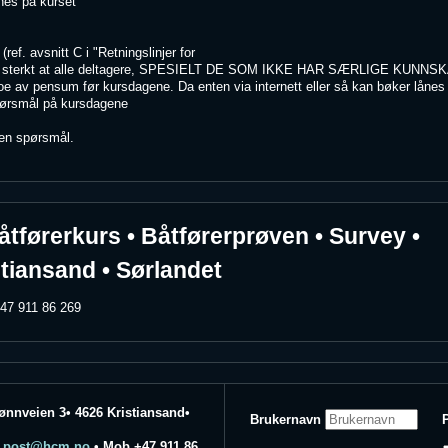
ånes på kurset
f. avsnitt C i "Retningslinjer for
aler sterkt at alle deltagere, SPESIELT DE SOM IKKE HAR SÆRLIGE KU
oe av pensum før kursdagene. Da enten via internett eller så kan bøker lånes
spørsmål på kursdagene
oen spørsmål.
åtførerkurs • Båtførerprøven • Survey •
stiansand • Sørlandet
47 911 86 269
jønnveien 3• 4626 Kristiansand•
Brukernavn
•
post@hcm.no
• Mob +47 911 86