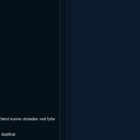
l først kunne utstedes ved fylte
 duplikat.