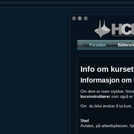
Forsiden
Båtfører
Info om kurset
Informasjon om 
Om dere er noen stykker, firm
kursinstruktører
som også er
Om du ikke ønsker å ta kurs, m
Sted
Avtales, på arbeidsplassen, hj