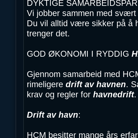
DYKTIGE SAMARBEIDSPA
Vi jobber sammen med svært dy
Du vil alltid være sikker på å
trenger det.
GOD ØKONOMI I RYDDIG
H
Gjennom samarbeid med HCM v
rimeligere
drift av havnen
. S
krav og regler for
havnedrift
.
Drift av havn
:
HCM besitter mange års erfar