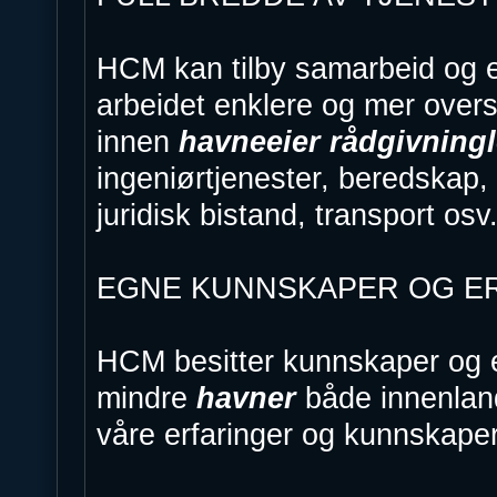
HCM kan tilby samarbeid og 
arbeidet enklere og mer oversi
innen
havneeier rådgivning
ingeniørtjenester, beredskap, 
juridisk bistand, transport osv
EGNE KUNNSKAPER OG E
HCM besitter kunnskaper og er
mindre
havner
både innenland
våre erfaringer og kunnskape