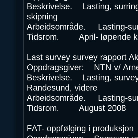
Beskrivelse. Lasting, surring
skipning
Arbeidsområde. Lasting-su
Tidsrom. April- løpende ko
Last survey survey rapport Ak
Oppdragsgiver: NTN v/ Arn
Beskrivelse. Lasting, survey,
Randesund, videre
Arbeidsområde. Lasting-su
Tidsrom. August 2008
FAT- oppfølging i produksjon