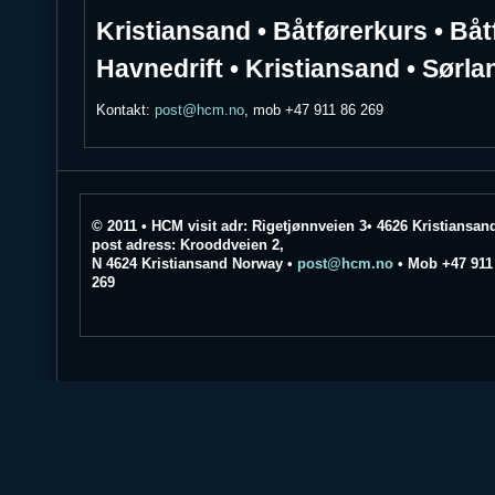
Kristiansand • Båtførerkurs • Båt
Havnedrift • Kristiansand • Sørla
Kontakt:
post@hcm.no
, mob +47 911 86 269
© 2011 • HCM visit adr: Rigetjønnveien 3• 4626 Kristiansan
post adress: Krooddveien 2,
N 4624 Kristiansand Norway •
post@hcm.no
• Mob +47 911
269