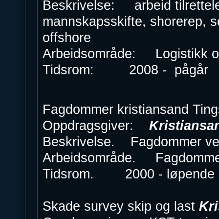
Beskrivelse: arbeid tilrettele
mannskapsskifte, shorerep, s
offs
Arbeidsområde: Logistikk 
Tidsrom: 2008 - pågår
Fagdommer kristiansand Tings
Oppdragsgiver:
Kristiansa
Beskrivelse. Fagdommer ved s
Arbeidsområde. Fagdomme
Tidsrom. 2000 - løpend
Skade survey skip og last
Kr