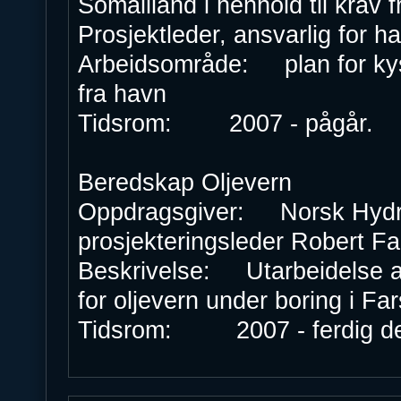
Somaliland i henhold til krav
Prosjektleder, ansvarlig for h
Arbeidsområde: plan for kyst 
fra havn
Tidsrom: 2007 - pågår.
Beredskap Oljevern
Oppdragsgiver: Norsk Hydro
prosjekteringsleder Robert Fa
Beskrivelse: Utarbeidelse a
for oljevern under boring i
Tidsrom: 2007 - ferdig d