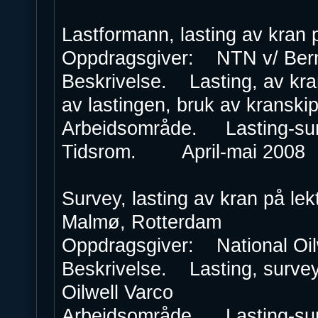
Lastformann, lasting av kran 
Oppdragsgiver: NTN v/ Ber
Beskrivelse. Lasting, av kra
av lastingen, bruk av kranski
Arbeidsområde. Lasting-su
Tidsrom. April-mai 2008
Survey, lasting av kran på le
Malmø, Rotterdam
Oppdragsgiver: National Oil
Beskrivelse. Lasting, survey,
Oilwell Varco
Arbeidsområde. Lasting-su