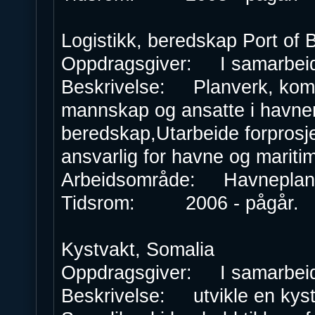
Logistikk, beredskap Port of 
Oppdragsgiver: I samarbeid
Beskrivelse: Planverk, komp
mannskap og ansatte i havnen
beredskap,Utarbeide forprosje
ansvarlig for havne og maritim
Arbeidsområde: Havneplanl
Tidsrom: 2006 - pågår.
Kystvakt, Somalia
Oppdragsgiver: I samarbeid
Beskrivelse: utvikle en kystv