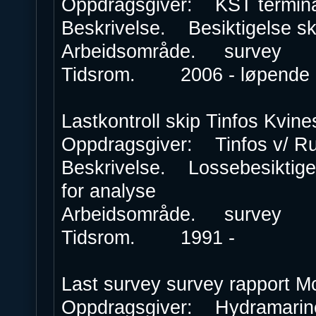
Oppdragsgiver: KST termina
Beskrivelse. Besiktigelse ska
Arbeidsområde. survey
Tidsrom. 2006 - løpend
Lastkontroll skip Tinfos Kvine
Oppdragsgiver: Tinfos v/ Ru
Beskrivelse. Lossebesiktigel
for analyse
Arbeidsområde. survey
Tidsrom. 1991 -
Last survey survey rapport 
Oppdragsgiver: Hydramarine