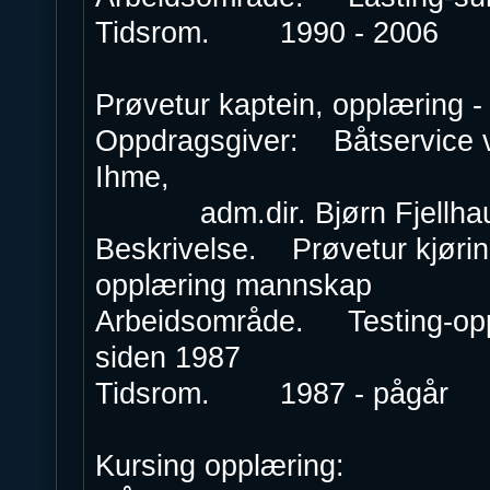
Tidsrom. 1990 - 2006
Prøvetur kaptein, opplæring -
Oppdragsgiver: Båtservice ve
Ihme,
adm.dir. Bjørn Fjellha
Beskrivelse. Prøvetur kjøring
opplæring mannskap
Arbeidsområde. Testing-oppl
siden 1987
Tidsrom. 1987 - pågår
Kursing opplæring: