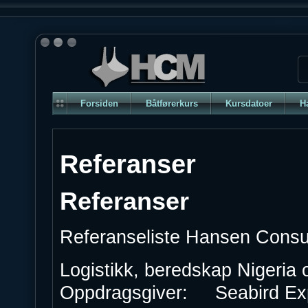
Forsiden
Båtførerkurs
Kursdatoer
H
Referanser
Referanser
Referanseliste Hansen Cons
Logistikk, beredskap Nigeria 
Oppdragsgiver: Seabird Expl