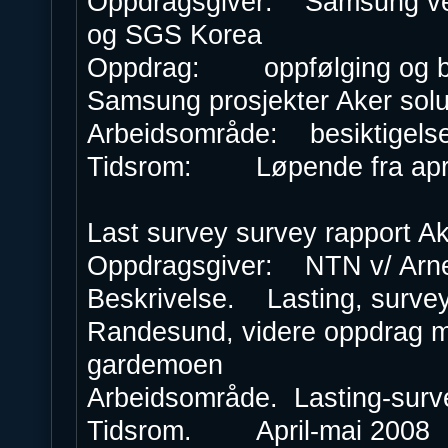
Oppdragsgiver: Samsung ver
og SGS Korea
Oppdrag: oppfølging og besi
Samsung prosjekter Aker solut
Arbeidsområde: besiktigelse 
Tidsrom: Løpende fra apri
Last survey survey rapport Ak
Oppdragsgiver: NTN v/ Arn
Beskrivelse. Lasting, survey,
Randesund, videre oppdrag me
gardemoen
Arbeidsområde. Lasting-surv
Tidsrom. April-mai 2008